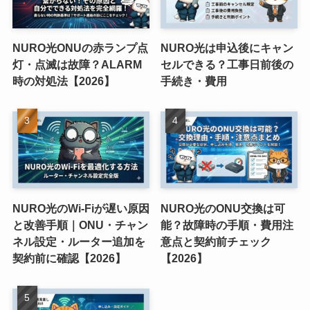
NURO光ONUの赤ランプ点
NURO光は申込後にキャン
灯・点滅は故障？ALARM
セルできる？工事日前後の
時の対処法【2026】
手続き・費用
NURO光のWi-Fiが遅い原因
NURO光のONU交換は可
と改善手順｜ONU・チャン
能？故障時の手順・費用注
ネル設定・ルーター追加を
意点と契約前チェック
契約前に確認【2026】
【2026】