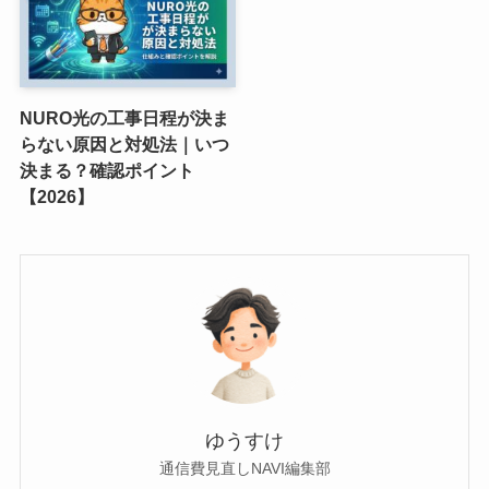
NURO光の工事日程が決ま
らない原因と対処法｜いつ
決まる？確認ポイント
【2026】
ゆうすけ
通信費見直しNAVI編集部