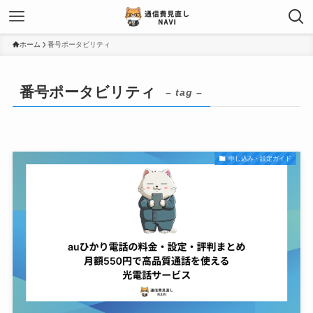
ホーム
番号ポータビリティ
番号ポータビリティ
– tag –
申し込み・設定ガイド