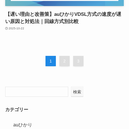
【遅い理由と改善策】auひかりVDSL方式の速度が遅
い原因と対処法｜回線方式別比較
2025-10-22
1
2
3
検索
カテゴリー
auひかり