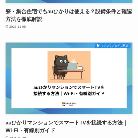
寮・集合住宅でもauひかりは使える？設備条件と確認
方法を徹底解説
2025-11-05
マンションタイプ解説
auひかりマンションでスマートTVを接続する方法｜
Wi-Fi・有線別ガイド
2025-10-28