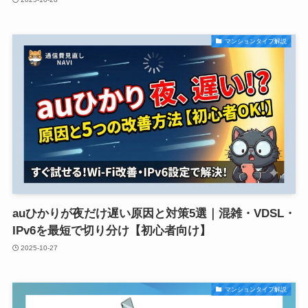
マンションタイプ解説
auひかりが夜だけ遅い原因と対策5選｜混雑・VDSL・
IPv6を最短で切り分け【初心者向け】
2025-10-27
マンションタイプ解説