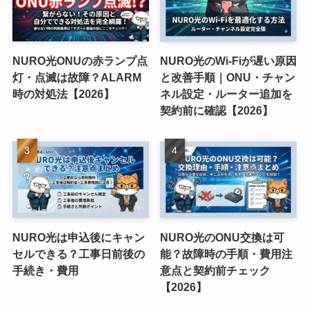
NURO光ONUの赤ランプ点
NURO光のWi-Fiが遅い原因
灯・点滅は故障？ALARM
と改善手順｜ONU・チャン
時の対処法【2026】
ネル設定・ルーター追加を
契約前に確認【2026】
NURO光は申込後にキャン
NURO光のONU交換は可
セルできる？工事日前後の
能？故障時の手順・費用注
手続き・費用
意点と契約前チェック
【2026】