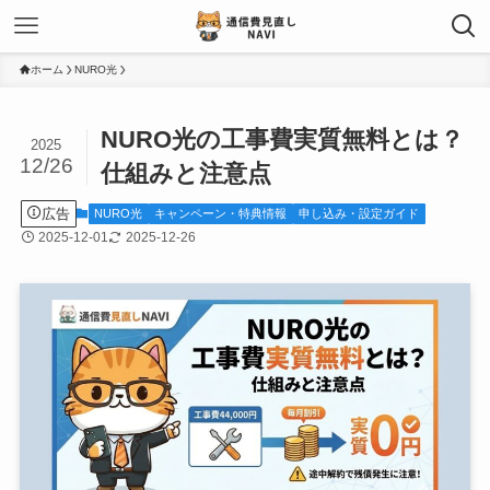
ホーム
NURO光
NURO光の工事費実質無料とは？
2025
12/26
仕組みと注意点
広告
NURO光
キャンペーン・特典情報
申し込み・設定ガイド
2025-12-01
2025-12-26