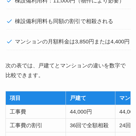
棟設備利用料：11,000円（物件により必要）
棟設備利用料も同額の割引で相殺される
マンションの月額料金は3,850円または4,400円
次の表では、戸建てとマンションの違いを数字で
比較できます。
項目
戸建て
マンシ
工事費
44,000円
44,00
工事費の割引
36回で全額相殺
24回