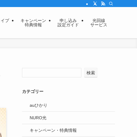
タイプ
キャンペーン
申し込み
光回線
特典情報
設定ガイド
サービス
検索
カテゴリー
auひかり
NURO光
キャンペーン・特典情報