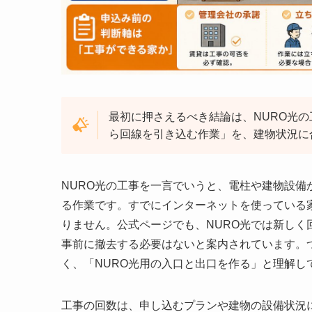
最初に押さえるべき結論は、NURO光
ら回線を引き込む作業」を、建物状況に
NURO光の工事を一言でいうと、電柱や建物設備
る作業です。すでにインターネットを使っている
りません。公式ページでも、NURO光では新し
事前に撤去する必要はないと案内されています。
く、「NURO光用の入口と出口を作る」と理解し
工事の回数は、申し込むプランや建物の設備状況