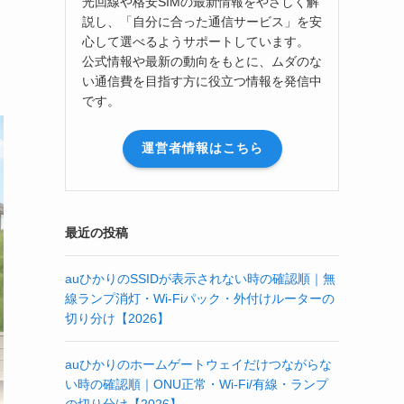
光回線や格安SIMの最新情報をやさしく解
説し、「自分に合った通信サービス」を安
心して選べるようサポートしています。
公式情報や最新の動向をもとに、ムダのな
い通信費を目指す方に役立つ情報を発信中
です。
運営者情報はこちら
最近の投稿
auひかりのSSIDが表示されない時の確認順｜無
線ランプ消灯・Wi-Fiパック・外付けルーターの
切り分け【2026】
auひかりのホームゲートウェイだけつながらな
い時の確認順｜ONU正常・Wi-Fi/有線・ランプ
の切り分け【2026】