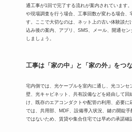
通工事が1回で完了する流れが案内されています
や現場調査を行う場合、工事回数が変わる場合、
す。ここで大切なのは、ネット上の古い体験談だ
込み後の案内、アプリ、SMS、メール、開通セ
しましょう。
工事は「家の中」と「家の外」をつ
宅内側では、光ケーブルを室内に通し、光コンセ
壁、光キャビネット、共有設備などを経由して回
け、既存のエアコンダクトや配管の利用、必要に
では、共用部、MDF、設備導入状況、鍵の開錠
ではないため、賃貸や集合住宅では早めの承諾確