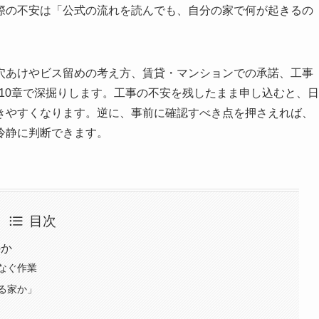
際の不安は「公式の流れを読んでも、自分の家で何が起きるの
穴あけやビス留めの考え方、賃貸・マンションでの承諾、工事
を10章で深掘りします。工事の不安を残したまま申し込むと、日
きやすくなります。逆に、事前に確認すべき点を押さえれば、
冷静に判断できます。
目次
のか
なぐ作業
る家か」