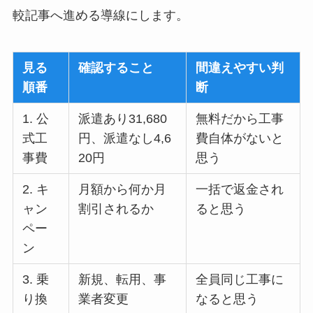
較記事へ進める導線にします。
見る
確認すること
間違えやすい判
順番
断
1. 公
派遣あり31,680
無料だから工事
式工
円、派遣なし4,6
費自体がないと
事費
20円
思う
2. キ
月額から何か月
一括で返金され
ャン
割引されるか
ると思う
ペー
ン
3. 乗
新規、転用、事
全員同じ工事に
り換
業者変更
なると思う