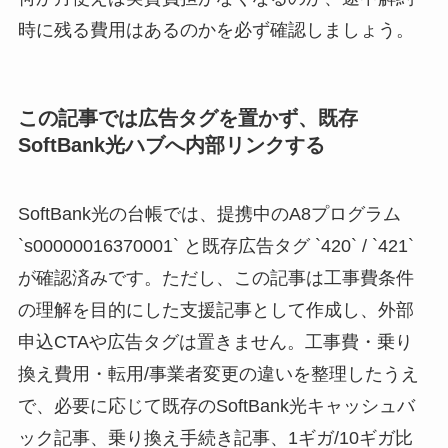
時に残る費用はあるのかを必ず確認しましょう。
この記事では広告タグを置かず、既存
SoftBank光ハブへ内部リンクする
SoftBank光の台帳では、提携中のA8プログラム
`s00000016370001` と既存広告タグ `420` / `421`
が確認済みです。ただし、この記事は工事費条件
の理解を目的にした支援記事として作成し、外部
申込CTAや広告タグは置きません。工事費・乗り
換え費用・転用/事業者変更の違いを整理したうえ
で、必要に応じて既存のSoftBank光キャッシュバ
ック記事、乗り換え手続き記事、1ギガ/10ギガ比