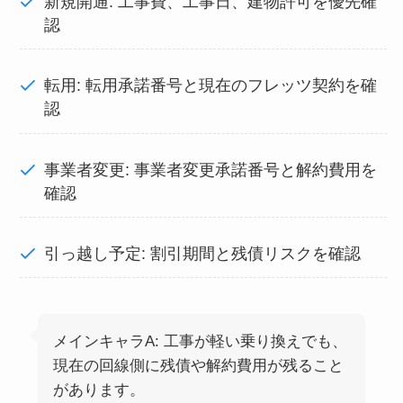
新規開通: 工事費、工事日、建物許可を優先確
認
転用: 転用承諾番号と現在のフレッツ契約を確
認
事業者変更: 事業者変更承諾番号と解約費用を
確認
引っ越し予定: 割引期間と残債リスクを確認
メインキャラA: 工事が軽い乗り換えでも、
現在の回線側に残債や解約費用が残ること
があります。