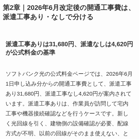
第2章｜2026年6月改定後の開通工事費は、
派遣工事あり・なしで分ける
派遣工事ありは31,680円、派遣なしは4,620円
が公式料金の基準
ソフトバンク光の公式料金ページでは、2026年6月
1日申し込み分からの開通工事費として、派遣工事
あり31,680円、派遣工事なし4,620円が案内されて
います。派遣工事ありは、作業員が訪問して宅内
工事や機器接続確認などを行うケースです。新し
く光回線を引く、建物側の設備確認が必要、配線
方式が不明、以前の回線がそのまま使えない、と