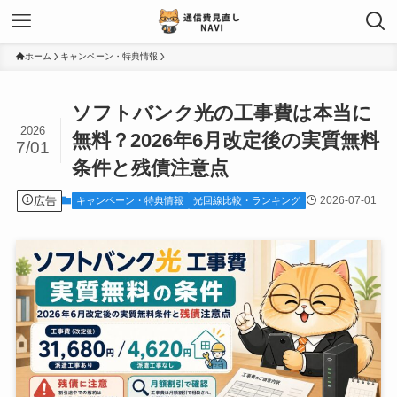
ホーム
キャンペーン・特典情報
ソフトバンク光の工事費は本当に
2026
無料？2026年6月改定後の実質無料
7/01
条件と残債注意点
広告
2026-07-01
キャンペーン・特典情報
光回線比較・ランキング