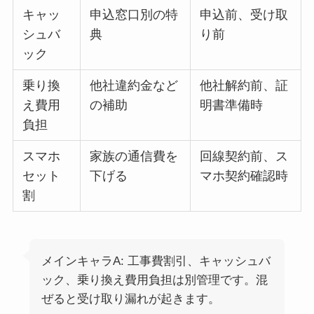
キャッ
申込窓口別の特
申込前、受け取
シュバ
典
り前
ック
乗り換
他社違約金など
他社解約前、証
え費用
の補助
明書準備時
負担
スマホ
家族の通信費を
回線契約前、ス
セット
下げる
マホ契約確認時
割
メインキャラA: 工事費割引、キャッシュバ
ック、乗り換え費用負担は別管理です。混
ぜると受け取り漏れが起きます。