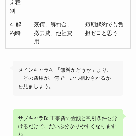
え種
別
4. 解
残債、解約金、
短期解約でも負
約時
撤去費、他社費
担ゼロと思う
用
メインキャラA: 「無料かどうか」より、
「どの費用が、何で、いつ相殺されるか」
を見ましょう。
サブキャラB: 工事費の金額と割引条件を分
けるだけで、だいぶ分かりやすくなります
ね。