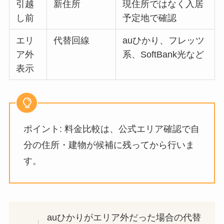
引越
新住所
現住所ではなく入居
し前
予定地で確認
エリ
代替回線
auひかり、フレッツ
ア外
系、SoftBank光など
表示
ポイント: 料金比較は、公式エリア確認で自
分の住所・建物が候補に残ってから行いま
す。
auひかりがエリア外だった場合の代替