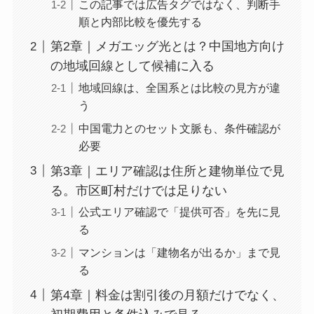
この記事では広告タグではなく、判断手
順と内部比較を優先する
第2章｜メガエッグ光とは？中国地方向け
の地域回線として候補に入る
地域回線は、全国系とは比較の見方が違
う
中国電力とのセット文脈も、条件確認が
必要
第3章｜エリア確認は住所と建物単位で見
る。市区町村だけでは足りない
公式エリア確認で「提供可否」を先に見
る
マンションは「建物名が出るか」まで見
る
第4章｜料金は割引後の月額だけでなく、