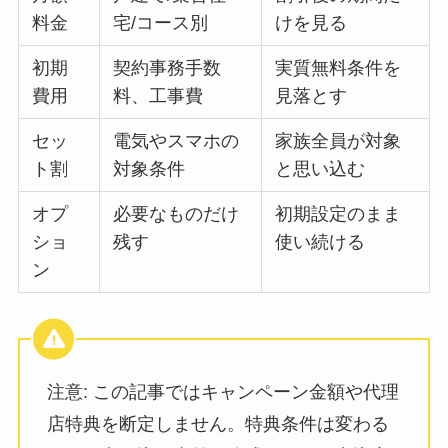
料金
宅/コース別
けを見る
初期
契約事務手数
実質無料条件を
費用
料、工事費
見落とす
セッ
電気やスマホの
家族全員が対象
ト割
対象条件
と思い込む
オプ
必要なものだけ
初期設定のまま
ショ
残す
使い続ける
ン
注意: この記事ではキャンペーン金額や代理
店特典を断定しません。特典条件は変わる