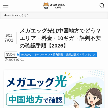
ホーム
auひかり
メガエッグ光は中国地方でどう？
2026
エリア・料金・10ギガ・評判不安
7/01
の確認手順【2026】
広告
auひかり
キャンペーン・特典情報
光回線比較・ランキング
2026-07-01