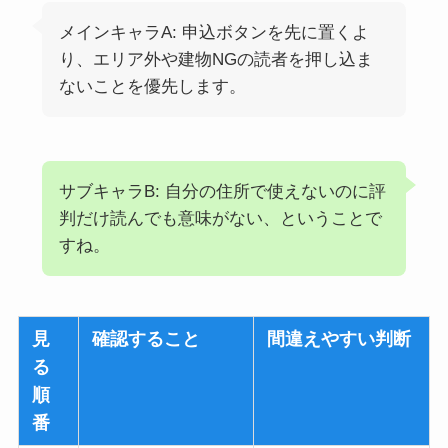
メインキャラA: 申込ボタンを先に置くよ
り、エリア外や建物NGの読者を押し込ま
ないことを優先します。
サブキャラB: 自分の住所で使えないのに評
判だけ読んでも意味がない、ということで
すね。
見
確認すること
間違えやすい判断
る
順
番