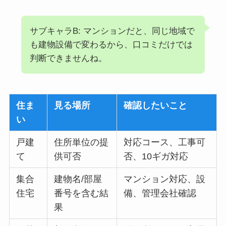
サブキャラB: マンションだと、同じ地域で
も建物設備で変わるから、口コミだけでは
判断できませんね。
住ま
見る場所
確認したいこと
い
戸建
住所単位の提
対応コース、工事可
て
供可否
否、10ギガ対応
集合
建物名/部屋
マンション対応、設
住宅
番号を含む結
備、管理会社確認
果