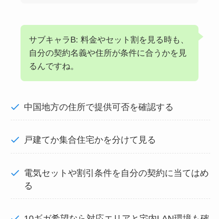
サブキャラB: 料金やセット割を見る時も、
自分の契約名義や住所が条件に合うかを見
るんですね。
中国地方の住所で提供可否を確認する
戸建てか集合住宅かを分けて見る
電気セットや割引条件を自分の契約に当てはめ
る
10ギガ希望なら対応エリアと宅内LAN環境も確