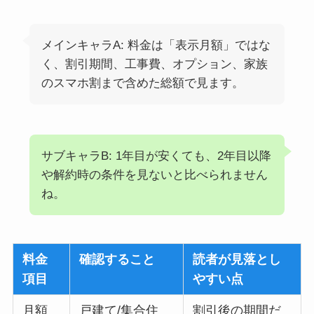
メインキャラA: 料金は「表示月額」ではな
く、割引期間、工事費、オプション、家族
のスマホ割まで含めた総額で見ます。
サブキャラB: 1年目が安くても、2年目以降
や解約時の条件を見ないと比べられません
ね。
料金
確認すること
読者が見落とし
項目
やすい点
月額
戸建て/集合住
割引後の期間だ